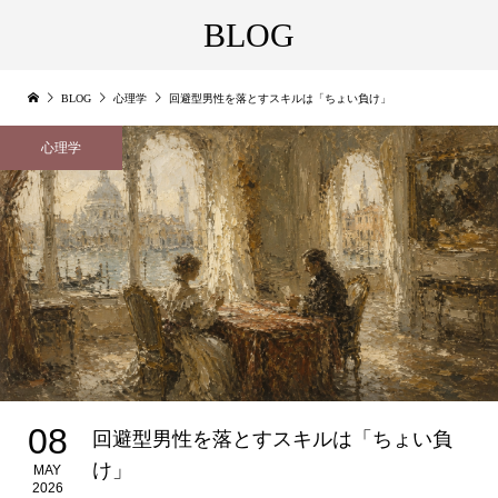
BLOG
BLOG
心理学
回避型男性を落とすスキルは「ちょい負け」
心理学
08
回避型男性を落とすスキルは「ちょい負
け」
MAY
2026