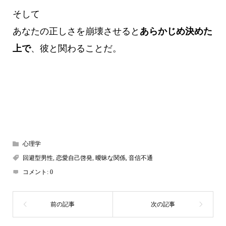
そして
あなたの正しさを崩壊させると
あらかじめ決めた
上で
、彼と関わることだ。
心理学
回避型男性
,
恋愛自己啓発
,
曖昧な関係
,
音信不通
コメント:
0