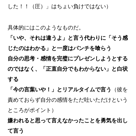
した！！（圧）」はちょい負けではない）
具体的にはこのようなものだ。
「いや、それは違うよ」と言う代わりに「そう感
じたのはわかる」と一度はパンチを喰らう
自分の思考・感情を完璧にプレゼンしようとする
のではなく、「正直自分でもわからない」と白状
する
「今の言葉いや！」とリアルタイムで言う
（彼を
責めておらず自分の感情をただ吐いただけという
ところがポイント）
嫌われると思って言えなかったことを勇気を出し
て言う