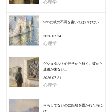
心理学
SNSに彼の不満を書いてはいけない
2026.07.24
心理学
ゲシュタルト心理学から解く、彼から
連絡が来ない...
2026.07.21
心理学
何もしてないのに距離を置かれた時に
は