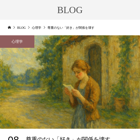
BLOG
BLOG
心理学
尊重のない「好き」が関係を壊す
心理学
08
尊重のない「好き」が関係を壊す