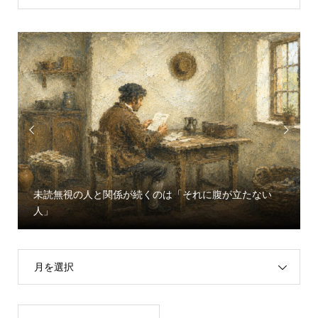


未読無視の人と関係が続くのは「それに腹が立たない
人」
月を選択