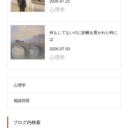
2026.07.21
心理学
何もしてないのに距離を置かれた時に
は
2026.07.03
心理学
心理学
相談回答
ブログ内検索