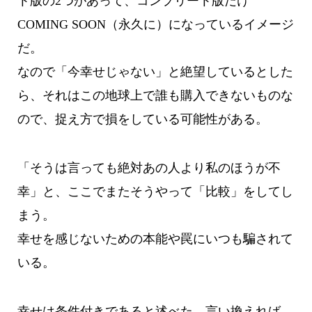
ト版の2つがあって、コンプリート版だけ
COMING SOON（永久に）になっているイメージ
だ。
なので「今幸せじゃない」と絶望しているとした
ら、それはこの地球上で誰も購入できないものな
ので、捉え方で損をしている可能性がある。
「そうは言っても絶対あの人より私のほうが不
幸」と、ここでまたそうやって「比較」をしてし
まう。
幸せを感じないための本能や罠にいつも騙されて
いる。
幸せは条件付きであると述べた。言い換えれば、