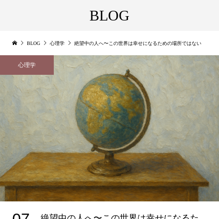
BLOG
BLOG
心理学
絶望中の人へ〜この世界は幸せになるための場所ではない
心理学
07
絶望中の人へ〜この世界は幸せになるた