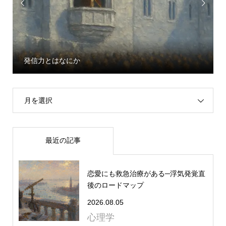


発信力とはなにか
月を選択
最近の記事
恋愛にも救急治療がある─浮気発覚直
後のロードマップ
2026.08.05
心理学