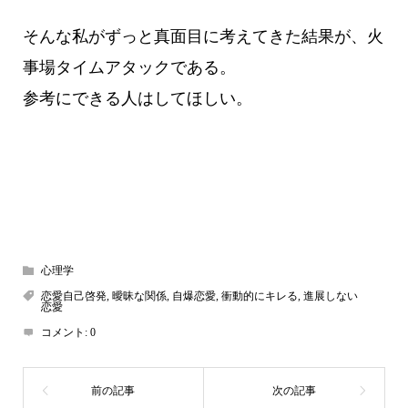
そんな私がずっと真面目に考えてきた結果が、火
事場タイムアタックである。
参考にできる人はしてほしい。
心理学
恋愛自己啓発
,
曖昧な関係
,
自爆恋愛
,
衝動的にキレる
,
進展しない
恋愛
コメント:
0