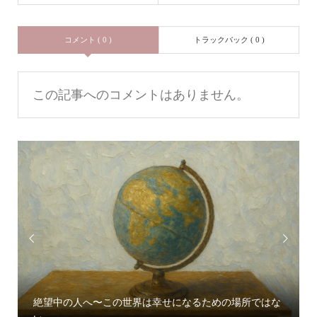
コメント ( 0 )
トラックバック ( 0 )
この記事へのコメントはありません。


絶望中の人へ〜この世界は幸せになるための場所ではな