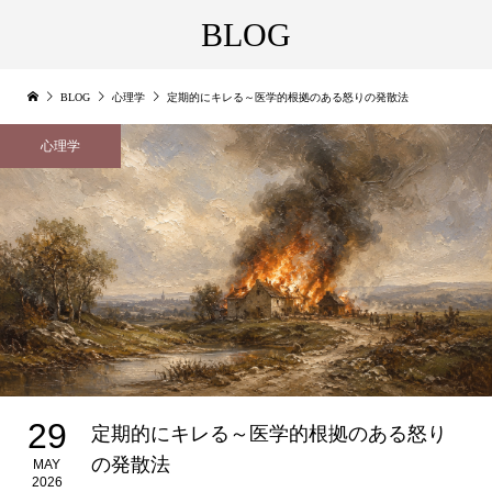
BLOG
BLOG
心理学
定期的にキレる～医学的根拠のある怒りの発散法
心理学
29
定期的にキレる～医学的根拠のある怒り
の発散法
MAY
2026