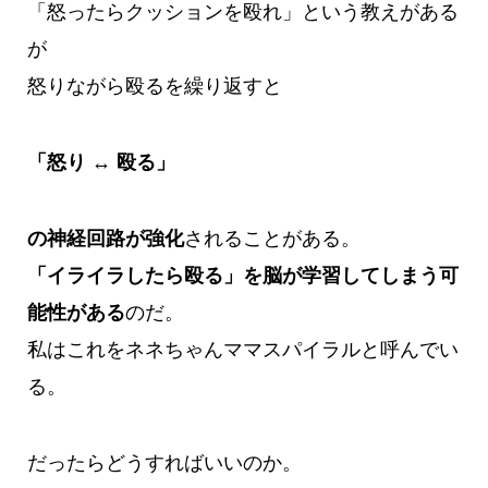
「怒ったらクッションを殴れ」という教えがある
が
怒りながら殴るを繰り返すと
「怒り ↔ 殴る」
の神経回路が強化
されることがある。
「イライラしたら殴る」を脳が学習してしまう可
能性がある
のだ。
私はこれをネネちゃんママスパイラルと呼んでい
る。
だったらどうすればいいのか。