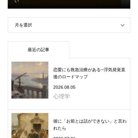
い
月を選択
最近の記事
恋愛にも救急治療がある─浮気発覚直
後のロードマップ
2026.08.05
心理学
彼に「お前とは話ができない」と言わ
れたら