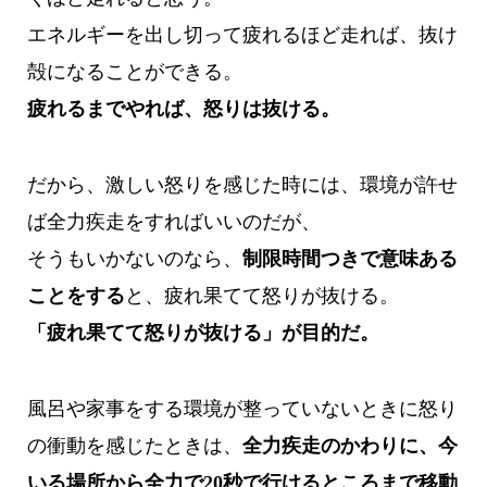
エネルギーを出し切って疲れるほど走れば、抜け
殻になることができる。
疲れるまでやれば、怒りは抜ける。
だから、激しい怒りを感じた時には、環境が許せ
ば全力疾走をすればいいのだが、
そうもいかないのなら、
制限時間つきで意味ある
ことをする
と、疲れ果てて怒りが抜ける。
「疲れ果てて怒りが抜ける」が目的だ。
風呂や家事をする環境が整っていないときに怒り
の衝動を感じたときは、
全力疾走のかわりに、今
いる場所から全力で20秒で行けるところまで移動